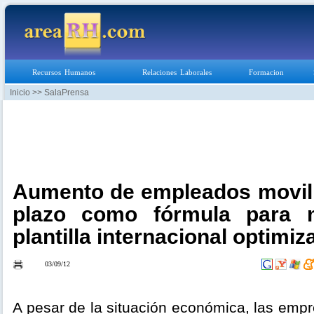
Recursos Humanos
Relaciones Laborales
Formacion
Inicio
>> SalaPrensa
Aumento de empleados movili
plazo como fórmula para 
plantilla internacional optimi
03/09/12
A pesar de la situación económica, las em