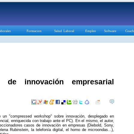
aborales
Formacion
Salud Laboral
Empleo
Software
Coach
 de innovación empresarial
de un "compressed workshop" sobre innovación, desplegado en
cial, enriquecida con trabajo ante el PC). En el mismo, el autor,
eccionadores casos de innovación en empresas (Diebold, Sony,
ena Rubinstein, la telefonía digital, el horno de microondas...),