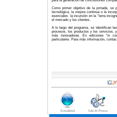
para la generación de conclusiones compar
Como primer objetivo de la jornada, se p
tecnológica, la mejora continua o la incor
esenciales: la incursión en la "terra incog
el mercado y los clientes.
A lo largo del programa, se identifican l
procesos, los productos y los servicios, 
más innovadoras. En ediciones "in co
particulares. Para más información, contac