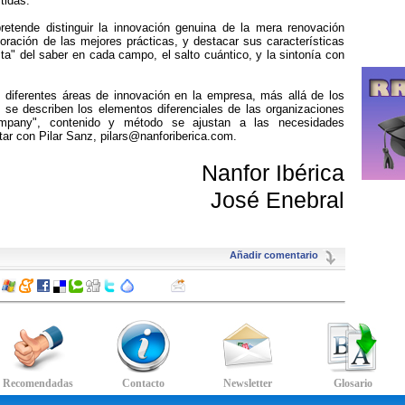
tidas.
retende distinguir la innovación genuina de la mera renovación
poración de las mejores prácticas, y destacar sus características
nita" del saber en cada campo, el salto cuántico, y la sintonía con
as diferentes áreas de innovación en la empresa, más allá de los
y se describen los elementos diferenciales de las organizaciones
mpany", contenido y método se ajustan a las necesidades
tar con Pilar Sanz, pilars@nanforiberica.com.
Nanfor Ibérica
José Enebral
Añadir comentario