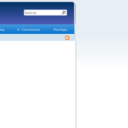
ing
G. Conocimiento
Psicología