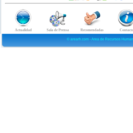
© arearh.com - Area de Recursos Human