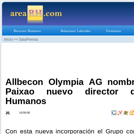
Recursos Humanos
Relaciones Laborales
Formacion
Inicio
>> SalaPrensa
Allbecon Olympia AG nomb
Paixao nuevo director 
Humanos
16/06/08
Con esta nueva incorporación el Grupo con