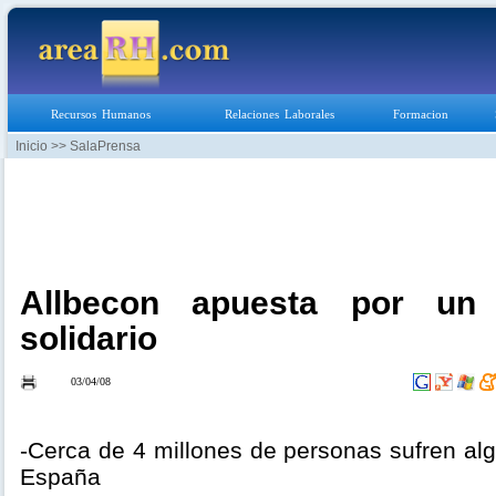
Recursos Humanos
Relaciones Laborales
Formacion
Inicio
>> SalaPrensa
Allbecon apuesta por u
solidario
03/04/08
-Cerca de 4 millones de personas sufren al
España