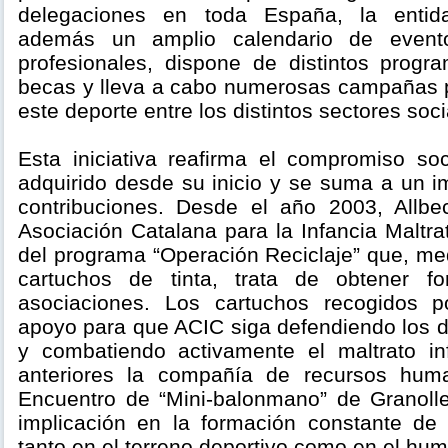
delegaciones en toda España, la entida
además un amplio calendario de event
profesionales, dispone de distintos prog
becas y lleva a cabo numerosas campañas 
este deporte entre los distintos sectores soci
Esta iniciativa reafirma el compromiso so
adquirido desde su inicio y se suma a un im
contribuciones. Desde el año 2003, Allbe
Asociación Catalana para la Infancia Maltr
del programa “Operación Reciclaje” que, me
cartuchos de tinta, trata de obtener fo
asociaciones. Los cartuchos recogidos 
apoyo para que ACIC siga defendiendo los d
y combatiendo activamente el maltrato in
anteriores la compañía de recursos hum
Encuentro de “Mini-balonmano” de Granolle
implicación en la formación constante de
tanto en el terreno deportivo como en el hu