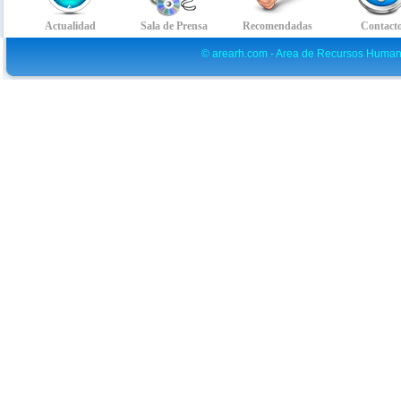
© arearh.com - Area de Recursos Human