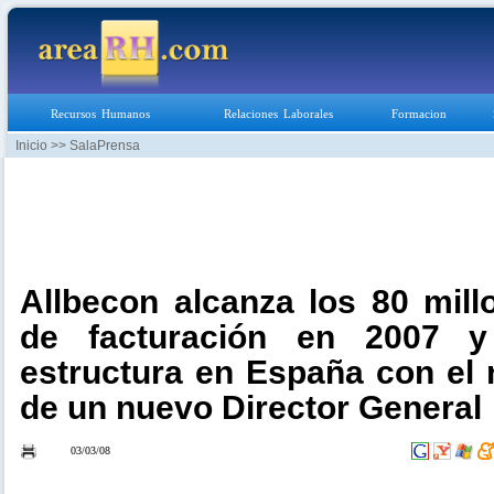
Recursos Humanos
Relaciones Laborales
Formacion
Inicio
>> SalaPrensa
Allbecon alcanza los 80 mil
de facturación en 2007 y
estructura en España con el
de un nuevo Director General
03/03/08