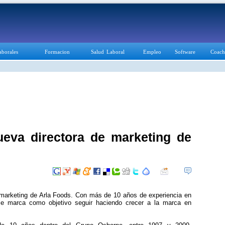
aborales
Formacion
Salud Laboral
Empleo
Software
Coach
eva directora de marketing de
 marketing de Arla Foods. Con más de 10 años de experiencia en
e marca como objetivo seguir haciendo crecer a la marca en