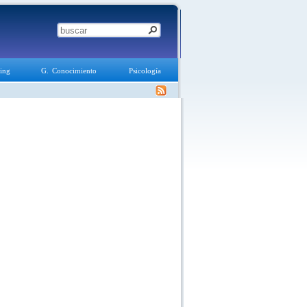
ing
G. Conocimiento
Psicología