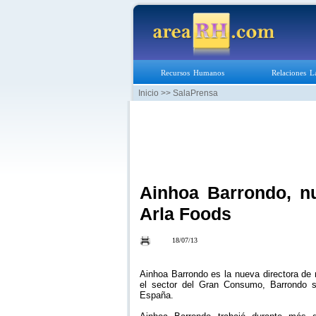
Recursos Humanos
Relaciones L
Inicio
>> SalaPrensa
Ainhoa Barrondo, nu
Arla Foods
18/07/13
Ainhoa Barrondo es la nueva directora de
el sector del Gran Consumo, Barrondo s
España.