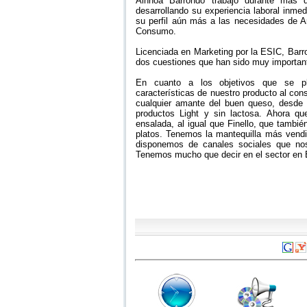
Ainhoa Barrondo trabajó durante más 
desarrollando su experiencia laboral inm
su perfil aún más a las necesidades de Ar
Consumo.
Licenciada en Marketing por la ESIC, Barro
dos cuestiones que han sido muy important
En cuanto a los objetivos que se pla
características de nuestro producto al c
cualquier amante del buen queso, desde 
productos Light y sin lactosa. Ahora qu
ensalada, al igual que Finello, que tambié
platos. Tenemos la mantequilla más vendi
disponemos de canales sociales que nos
Tenemos mucho que decir en el sector en 