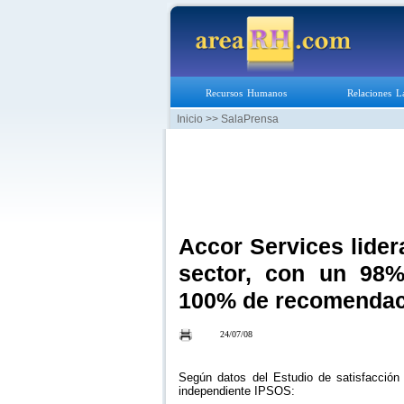
Recursos Humanos
Relaciones L
Inicio
>> SalaPrensa
Accor Services lider
sector, con un 98%
100% de recomendac
24/07/08
Según datos del Estudio de satisfacción
independiente IPSOS: