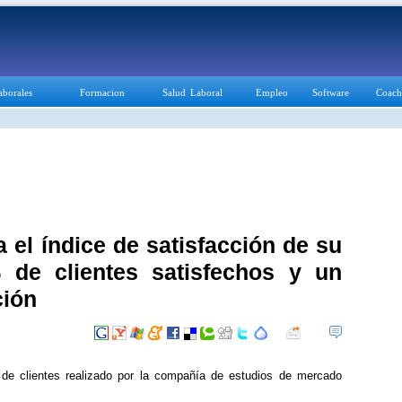
aborales
Formacion
Salud Laboral
Empleo
Software
Coach
a el índice de satisfacción de su
 de clientes satisfechos y un
ión
 de clientes realizado por la compañía de estudios de mercado