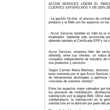
ACCOR SERVICES LIDERA EL ÍNDI
CLIENTES SATISFECHOS Y UN 100% 
- La gestión On-line, el proceso de contrat
producto y la Web son los aspectos en lo
- Accor Services también es líder en la i
empleados, habiendo sido reconocida po
obtenido también el Certificado EFR y ha s
Accor Services, empresa líder del sect
obtenido, entre sus clientes, un índice 
compañía independiente de estudios de 
sus productos y servicios.
Según Carmen María Martínez, directora 
buen momento por el que Accor Services e
de herramientas destinadas a optimizar 
concretas de nuestros clientes".
Entre los aspectos mejor valorados por los 
los procesos de contratación, distribuci
satisfacción con la página Web. Otros asp
calidad-precio, la satisfacción en la ges
satisfacción en la atención por parte del p