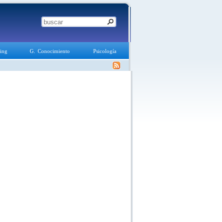
ing
G. Conocimiento
Psicología