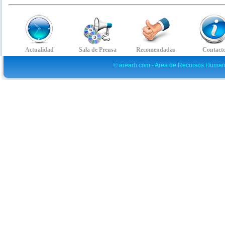
© arearh.com - Area de Recursos Human