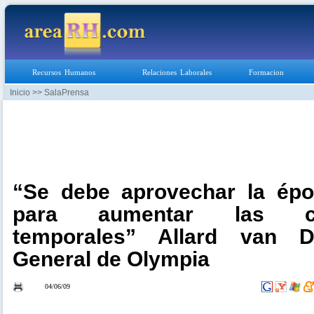
Recursos Humanos
Relaciones Laborales
Formacion
Inicio
>> SalaPrensa
“Se debe aprovechar la ép
para aumentar las con
temporales” Allard van D
General de Olympia
04/06/09