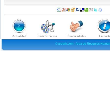
© arearh.com - Area de Recursos Human