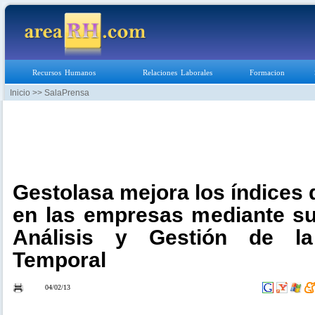
Recursos Humanos
Relaciones Laborales
Formacion
Inicio
>> SalaPrensa
Gestolasa mejora los índices
en las empresas mediante s
Análisis y Gestión de la
Temporal
04/02/13