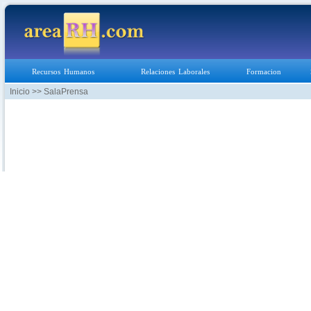
Recursos Humanos
Relaciones Laborales
Formacion
Inicio
>> SalaPrensa