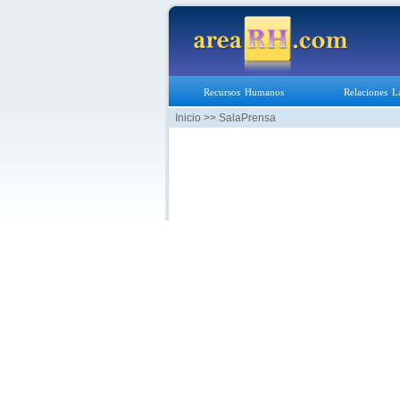
Recursos Humanos
Relaciones L
Inicio
>> SalaPrensa