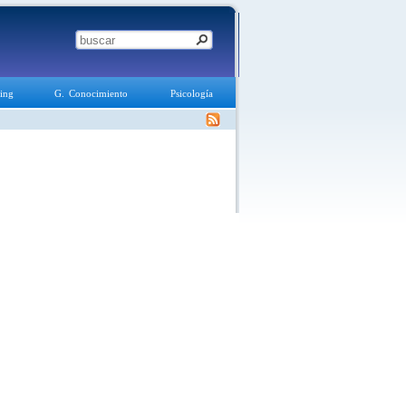
ing
G. Conocimiento
Psicología