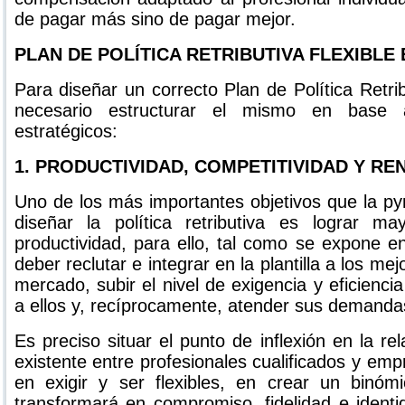
de pagar más sino de pagar mejor.
PLAN DE POLÍTICA RETRIBUTIVA FLEXIBLE
Para diseñar un correcto Plan de Política Retri
necesario estructurar el mismo en base 
estratégicos:
1. PRODUCTIVIDAD, COMPETITIVIDAD Y REN
Uno de los más importantes objetivos que la p
diseñar la política retributiva es lograr ma
productividad, para ello, tal como se expone en
deber reclutar e integrar en la plantilla a los me
mercado, subir el nivel de exigencia y eficienci
a ellos y, recíprocamente, atender sus demanda
Es preciso situar el punto de inflexión en la re
existente entre profesionales cualificados y empr
en exigir y ser flexibles, en crear un binóm
transformará en compromiso, fidelidad e identida