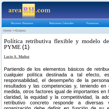
Recursos Humanos
Relaciones Laborales
Formacion
Home
>>
Empleo
Política retributiva flexible y modelo de
PYME
(1)
Lucio A. Muñoz
Partiendo de los elementos básicos de retribu
cualquier política destinada a tal efecto, e
responsabilidad, el desempeño de la persona
resultados y las competencias y, teniendo en
medida, otros factores igual de importantes en l
claridad, la equidad y la competitividad, la 
retributivo concreto responde a diversas 
organización debe definir en función de su es