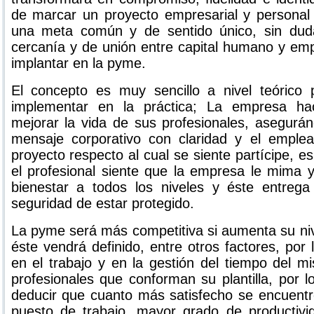
de marcar un proyecto empresarial y personal 
una meta común y de sentido único, sin duda
cercanía y de unión entre capital humano y em
implantar en la pyme.
El concepto es muy sencillo a nivel teórico 
implementar en la práctica; La empresa ha
mejorar la vida de sus profesionales, asegurán
mensaje corporativo con claridad y el emple
proyecto respecto al cual se siente partícipe, es
el profesional siente que la empresa le mima 
bienestar a todos los niveles y éste entrega
seguridad de estar protegido.
La pyme será más competitiva si aumenta su niv
éste vendrá definido, entre otros factores, por l
en el trabajo y en la gestión del tiempo del m
profesionales que conforman su plantilla, por
deducir que cuanto más satisfecho se encuentr
puesto de trabajo, mayor grado de productivid