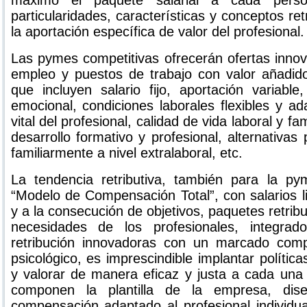
máximo el paquete salarial a cada perso
particularidades, características y conceptos re
la aportación específica de valor del profesional.
Las pymes competitivas ofrecerán ofertas inno
empleo y puestos de trabajo con valor añadido
que incluyen salario fijo, aportación variable
emocional, condiciones laborales flexibles y ad
vital del profesional, calidad de vida laboral y fam
desarrollo formativo y profesional, alternativas
familiarmente a nivel extralaboral, etc.
La tendencia retributiva, también para la py
“Modelo de Compensación Total”, con salarios 
y a la consecución de objetivos, paquetes retrib
necesidades de los profesionales, integra
retribución innovadoras con un marcado com
psicológico, es imprescindible implantar políticas
y valorar de manera eficaz y justa a cada una
componen la plantilla de la empresa, di
compensación adaptado al profesional individu