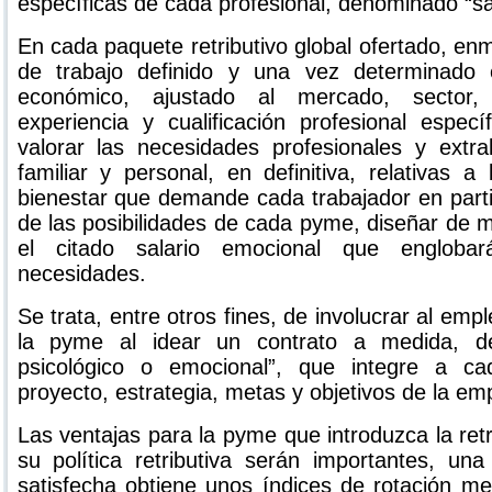
específicas de cada profesional, denominado “sal
En cada paquete retributivo global ofertado, e
de trabajo definido y una vez determinado 
económico, ajustado al mercado, sector,
experiencia y cualificación profesional especí
valorar las necesidades profesionales y extra
familiar y personal, en definitiva, relativas a
bienestar que demande cada trabajador en parti
de las posibilidades de cada pyme, diseñar de m
el citado salario emocional que engloba
necesidades.
Se trata, entre otros fines, de involucrar al emp
la pyme al idear un contrato a medida, de
psicológico o emocional”, que integre a ca
proyecto, estrategia, metas y objetivos de la em
Las ventajas para la pyme que introduzca la ret
su política retributiva serán importantes, una 
satisfecha obtiene unos índices de rotación m