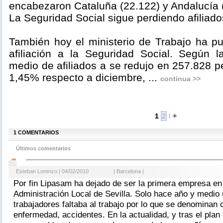
encabezaron Cataluña (22.122) y Andalucía 
La Seguridad Social sigue perdiendo afiliado
También hoy el ministerio de Trabajo ha pu
afiliación a la Seguridad Social. Según l
medio de afiliados a se redujo en 257.828 
1,45% respecto a diciembre, ...
continua >>
1
2
l
1 COMENTARIOS
Últimos comentarios
Esteban Lorenzo | 04/02/2010
| Barcelona |
Por fin Lipasam ha dejado de ser la primera empresa en
Administración Local de Sevilla. Solo hace año y medio
trabajadores faltaba al trabajo por lo que se denominan
enfermedad, accidentes. En la actualidad, y tras el plan