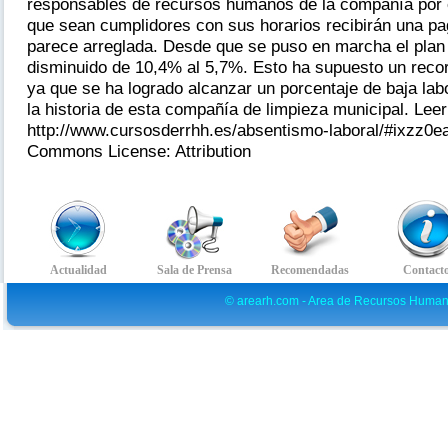
responsables de recursos humanos de la compañía por e
que sean cumplidores con sus horarios recibirán una pag
parece arreglada. Desde que se puso en marcha el plan 
disminuido de 10,4% al 5,7%. Esto ha supuesto un reco
ya que se ha logrado alcanzar un porcentaje de baja lab
la historia de esta compañía de limpieza municipal. Lee
http://www.cursosderrhh.es/absentismo-laboral/#ixzz0
Commons License: Attribution
© arearh.com - Area de Recursos Human