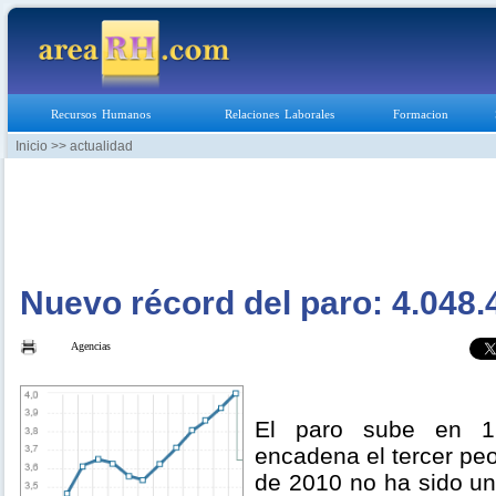
Recursos Humanos
Relaciones Laborales
Formacion
Inicio
>> actualidad
Nuevo récord del paro: 4.048.
Agencias
El paro sube en 1
encadena el tercer pe
de 2010 no ha sido u