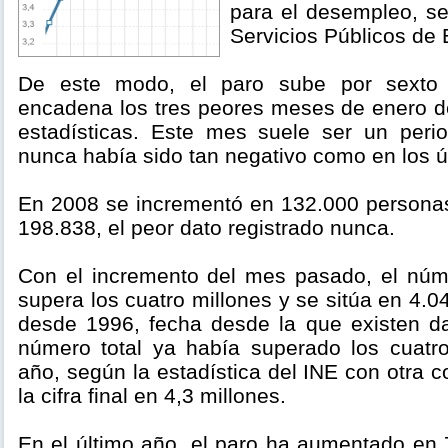
para el desempleo, se
Servicios Públicos de
De este modo, el paro sube por sexto
encadena los tres peores meses de enero d
estadísticas. Este mes suele ser un peri
nunca había sido tan negativo como en los úl
En 2008 se incrementó en 132.000 persona
198.838, el peor dato registrado nunca.
Con el incremento del mes pasado, el núm
supera los cuatro millones y se sitúa en 4.0
desde 1996, fecha desde la que existen d
número total ya había superado los cuatr
año, según la estadística del INE con otra c
la cifra final en 4,3 millones.
En el último año, el paro ha aumentado en 