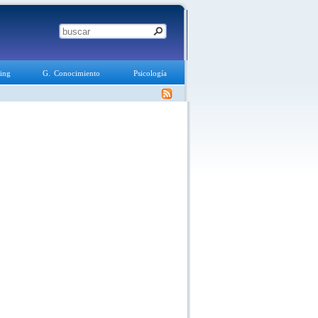
ing
G. Conocimiento
Psicología