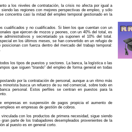
nto a los niveles de contratación, la crisis no afecta por igual a
 siendo las regiones con mejores perspectivas de empleo, y sólo
 concentra casi la mitad del empleo temporal gestionado en la
os cualificados y no cualificados. Si bien los que cuentan con un
ionales que ejercen de mozos y peones, con un 40% del total, es
e administrativos y secretariado ya suponen el 10% del total.
especial en los últimos meses, se han convertido en un refugio de
 posicionan con fuerza dentro del mercado del trabajo temporal:
.
 todos los tipos de puestos y sectores. La banca, la logística o las
ampos que siguen “tirando” del empleo de forma general en todas
apostando por la contratación de personal, aunque a un ritmo más
ca minorista busca un refuerzo de su red comercial, sobre todo en
anca personal. Estos perfiles se centran en puestos para la
nto.
de empresas en suspensión de pagos propicia el aumento de
s empleos en empresas de gestión de cobros.
la vinculada con los productos de primera necesidad, sigue siendo
 gran parte de los trabajadores desempleados provenientes de la
ión al puesto es en general corto.