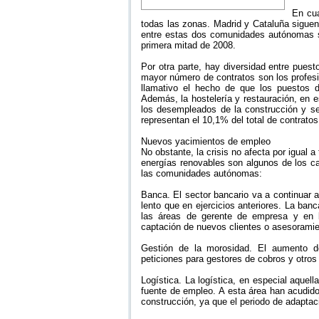
En cua
todas las zonas. Madrid y Cataluña siguen
entre estas dos comunidades autónomas se
primera mitad de 2008.
Por otra parte, hay diversidad entre puest
mayor número de contratos son los profes
llamativo el hecho de que los puestos d
Además, la hostelería y restauración, en 
los desempleados de la construcción y se
representan el 10,1% del total de contratos
Nuevos yacimientos de empleo
No obstante, la crisis no afecta por igual a
energías renovables son algunos de los c
las comunidades autónomas:
Banca. El sector bancario va a continuar 
lento que en ejercicios anteriores. La ban
las áreas de gerente de empresa y en b
captación de nuevos clientes o asesoramie
Gestión de la morosidad. El aumento 
peticiones para gestores de cobros y otro
Logística. La logística, en especial aquel
fuente de empleo. A esta área han acudido
construcción, ya que el periodo de adaptac