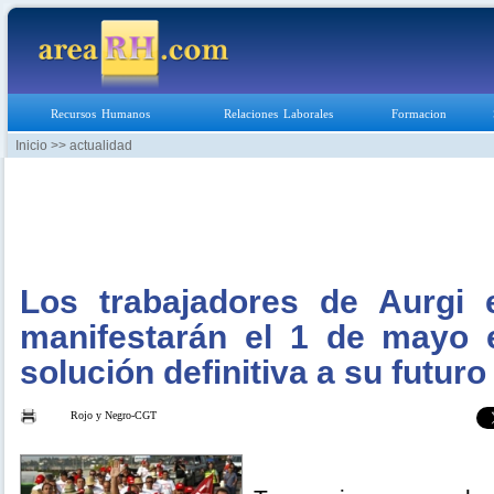
Recursos Humanos
Relaciones Laborales
Formacion
Inicio
>> actualidad
Los trabajadores de Aurgi
manifestarán el 1 de mayo 
solución definitiva a su futuro
Rojo y Negro-CGT