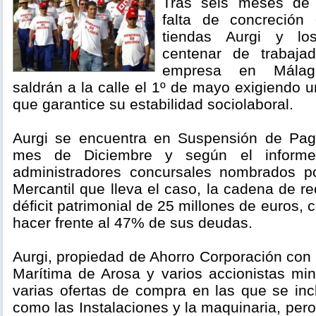
Tras seis meses de 
falta de concreción 
tiendas Aurgi y l
centenar de trabaja
empresa en Málag
saldrán a la calle el 1º de mayo exigiendo u
que garantice su estabilidad sociolaboral.
Aurgi se encuentra en Suspensión de Pa
mes de Diciembre y según el informe 
administradores concursales nombrados p
Mercantil que lleva el caso, la cadena de 
déficit patrimonial de 25 millones de euros, 
hacer frente al 47% de sus deudas.
Aurgi, propiedad de Ahorro Corporación con
Marítima de Arosa y varios accionistas mino
varias ofertas de compra en las que se inc
como las Instalaciones y la maquinaria, pero