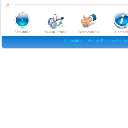
© arearh.com - Area de Recursos Human