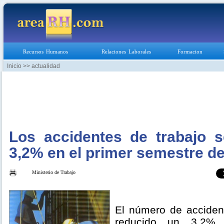
Recursos Humanos
Relaciones Laborales
Formacion
Inicio
>> actualidad
Los accidentes de trabajo 
3,2% en el primer semestre de
Ministerio de Trabajo
El número de acciden
reducido un 3,2% 