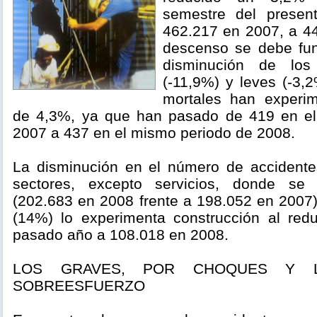
semestre del presen
462.217 en 2007, a 4
descenso se debe fu
disminución de los
(-11,9%) y leves (-3,2
mortales han experi
de 4,3%, ya que han pasado de 419 en el
2007 a 437 en el mismo periodo de 2008.
La disminución en el número de accidente
sectores, excepto servicios, donde s
(202.683 en 2008 frente a 198.052 en 2007
(14%) lo experimenta construcción al red
pasado año a 108.018 en 2008.
LOS GRAVES, POR CHOQUES Y 
SOBREESFUERZO