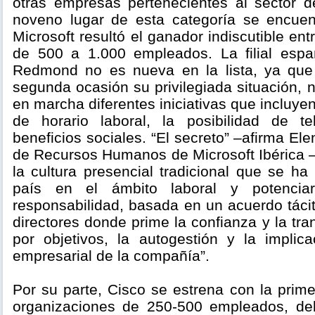
otras empresas pertenecientes al sector de
noveno lugar de esta categoría se encuen
Microsoft resultó el ganador indiscutible en
de 500 a 1.000 empleados. La filial espa
Redmond no es nueva en la lista, ya que 
segunda ocasión su privilegiada situación,
en marcha diferentes iniciativas que incluyen
de horario laboral, la posibilidad de te
beneficios sociales. “El secreto” –afirma El
de Recursos Humanos de Microsoft Ibérica –
la cultura presencial tradicional que se ha
país en el ámbito laboral y potencia
responsabilidad, basada en un acuerdo táci
directores donde prime la confianza y la tra
por objetivos, la autogestión y la implic
empresarial de la compañía”.
Por su parte, Cisco se estrena con la prime
organizaciones de 250-500 empleados, deb