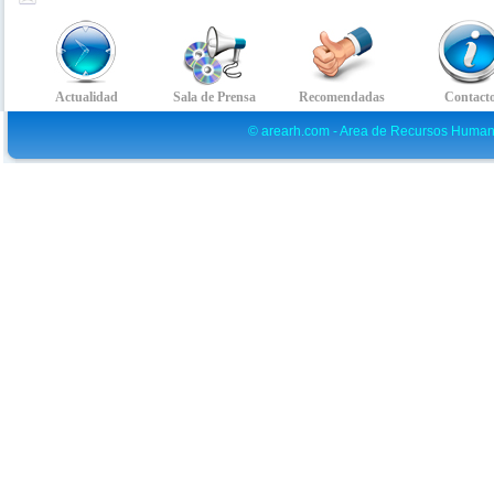
© arearh.com - Area de Recursos Human