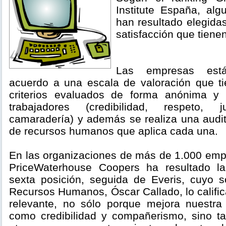
Institute España, al
han resultado elegidas
satisfacción que tien
Las empresas está
acuerdo a una escala de valoración que t
criterios evaluados de forma anónima y c
trabajadores (credibilidad, respeto, j
camaradería) y además se realiza una audito
de recursos humanos que aplica cada una.
En las organizaciones de más de 1.000 empl
PriceWaterhouse Coopers ha resultado l
sexta posición, seguida de Everis, cuyo 
Recursos Humanos, Óscar Callado, lo califi
relevante, no sólo porque mejora nuestra
como credibilidad y compañerismo, sino t