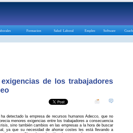
aborales
Formacion
Salud Laboral
Empleo
Software
Coach
 exigencias de los trabajadores
leo
o ha detectado la empresa de recursos humanos Adecco, que no
precia menores exigencias entre los trabajadores a consecuencia
crisis, sino también cambios en las empresas a la hora de buscar
al, ya que su necesidad de ahorrar costes les está llevando a