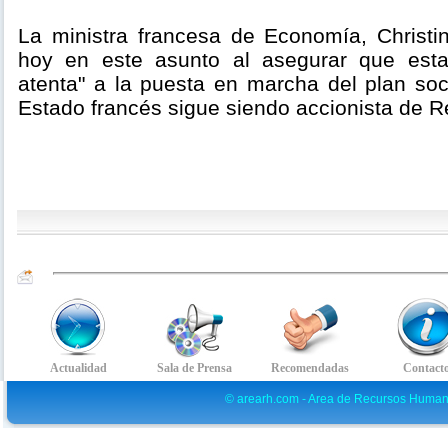
La ministra francesa de Economía, Christin
hoy en este asunto al asegurar que est
atenta" a la puesta en marcha del plan soc
Estado francés sigue siendo accionista de R
© arearh.com - Area de Recursos Human