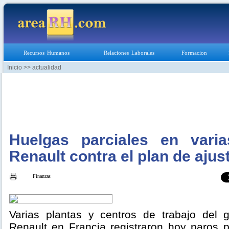
Recursos Humanos
Relaciones Laborales
Formacion
Inicio
>> actualidad
Huelgas parciales en vari
Renault contra el plan de ajus
Finanzas
Varias plantas y centros de trabajo del g
Renault en Francia registraron hoy paros 