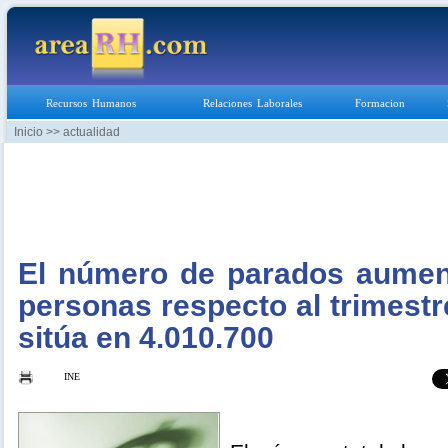
Recursos Humanos
Relaciones Laborales
Formacion
Inicio
>> actualidad
El número de parados aumen
personas respecto al trimestr
sitúa en 4.010.700
INE