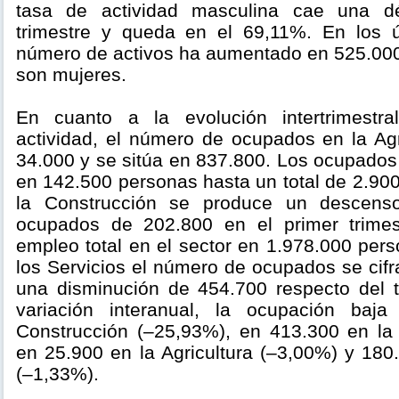
tasa de actividad masculina cae una d
trimestre y queda en el 69,11%. En los 
número de activos ha aumentado en 525.000
son mujeres.
En cuanto a la evolución intertrimestr
actividad, el número de ocupados en la Ag
34.000 y se sitúa en 837.800. Los ocupados 
en 142.500 personas hasta un total de 2.900
la Construcción se produce un descen
ocupados de 202.800 en el primer trimest
empleo total en el sector en 1.978.000 per
los Servicios el número de ocupados se cif
una disminución de 454.700 respecto del tr
variación interanual, la ocupación baj
Construcción (–25,93%), en 413.300 en la 
en 25.900 en la Agricultura (–3,00%) y 180
(–1,33%).