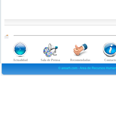
© arearh.com - Area de Recursos Human