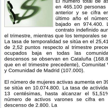
El número total de a
en 465.100 personas r
anterior y se cifra 
último año el númer
bajado en 974.400. 
contrato indefinido a
el trimestre, mientras que los temporales s
La tasa de temporalidad se sitúa en el 25,
de 2,52 puntos respecto al trimestre prec
ocupados baja en todas las comunid
descensos se observan en Cataluña (168
que en el trimestre precedente), Comunitat
y Comunidad de Madrid (107.000).
El número de mujeres activas aumenta en 39
se sitúa en 10.074.800. La tasa de activi
13 centésimas, hasta alcanzar el 51,51
número de activos varones se cifra en 
descenso de 2.800. La