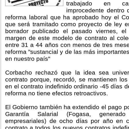
trabajado en c
improcedente dentro d
reforma laboral que ha aprobado hoy el Co
que será tramitado como proyecto de ley e
borrador publicado el pasado viernes, el
margen de este modelo de contrato al col
entre 31 a 44 años con menos de tres mese
reforma "sustancial y de las más important
en nuestro país"
Corbacho rechazó que la idea sea univers
contrato porque, recordó, se mantienen los
en el contrato indefinido ordinario -45 días 
reforma no tiene efectos retroactivos.
El Gobierno también ha extendido el pago p
Garantía Salarial (Fogasa, generado
empresariales) de ocho días por año en c
contrato a todos los nuevos contratos indef