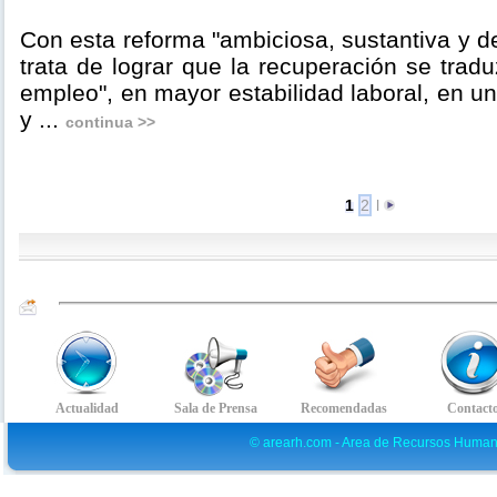
Con esta reforma "ambiciosa, sustantiva y d
trata de lograr que la recuperación se tra
empleo", en mayor estabilidad laboral, en un
y ...
continua >>
1
2
l
© arearh.com - Area de Recursos Human