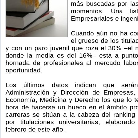
más buscadas por la
momentos. Una lis
Empresariales e ingeni
Cuando aún no ha co
el grueso de los titul
y con un paro juvenil que roza el 30% –el 
donde la media es del 16%– está a punto
hornada de profesionales al mercado labo
oportunidad.
Los últimos datos indican que serán
Administración y Dirección de Empresas, I
Economía, Medicina y Derecho los que lo te
hora de hacerse un hueco en el ámbito pro
carreras se sitúan a la cabeza del ranking
por titulaciones universitarias, elabora
febrero de este año.