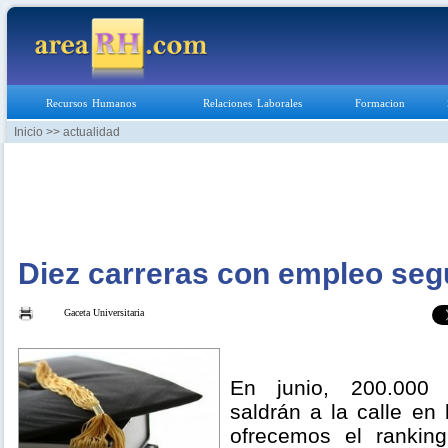
Recursos Humanos
Relaciones Laborales
Formacion
Inicio
>> actualidad
Diez carreras con empleo seg
Gaceta Universitaria
En junio, 200.000 
saldrán a la calle en
ofrecemos el ranking