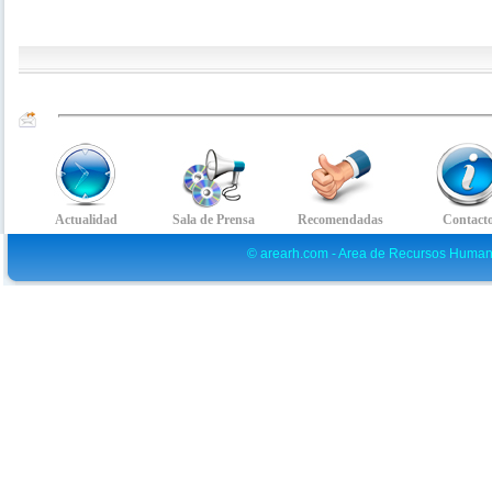
© arearh.com - Area de Recursos Human