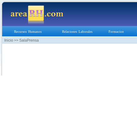
Recursos Humanos
Relaciones Laborales
Formacion
Inicio
>> SalaPrensa