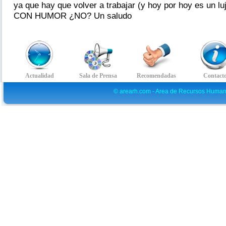
ya que hay que volver a trabajar (y hoy por hoy es u
CON HUMOR ¿NO? Un saludo
© arearh.com - Area de Recursos Human