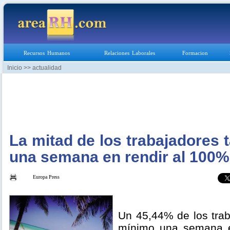
Recursos Humanos
Relaciones Laborales
Formacion
Inicio
>> actualidad
La mitad de los trabajadores 
una semana en rendir al 100%
Europa Press
Un 45,44% de los tra
mínimo una semana en