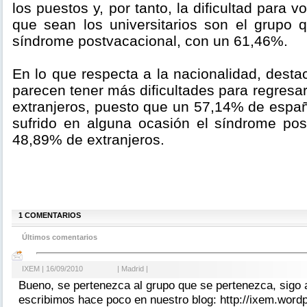
los puestos y, por tanto, la dificultad para vo
que sean los universitarios son el grupo
síndrome postvacacional, con un 61,46%.
En lo que respecta a la nacionalidad, dest
parecen tener más dificultades para regresa
extranjeros, puesto que un 57,14% de espa
sufrido en alguna ocasión el síndrome post
48,89% de extranjeros.
1 COMENTARIOS
Últimos comentarios
IXEM | 16/09/2010
| Madrid |
Bueno, se pertenezca al grupo que se pertenezca, sigo
escribimos hace poco en nuestro blog: http://ixem.word