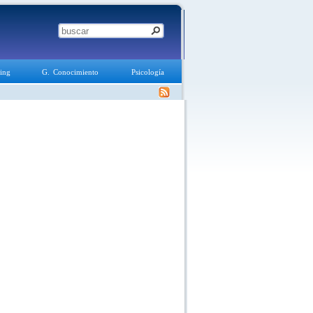
ing
G. Conocimiento
Psicología