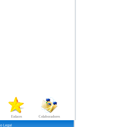
so Legal