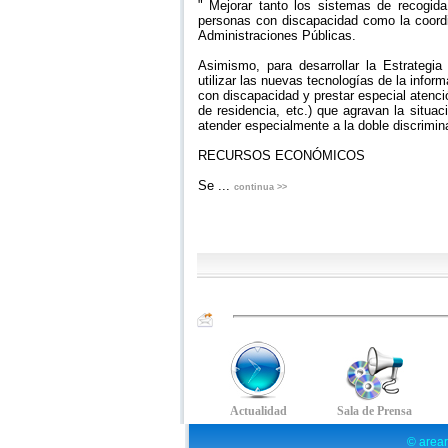
" Mejorar tanto los sistemas de recogida
personas con discapacidad como la coordin
Administraciones Públicas.
Asimismo, para desarrollar la Estrategia
utilizar las nuevas tecnologías de la info
con discapacidad y prestar especial atenció
de residencia, etc.) que agravan la situa
atender especialmente a la doble discrimin
RECURSOS ECONÓMICOS
Se ...
continua >>
© arear