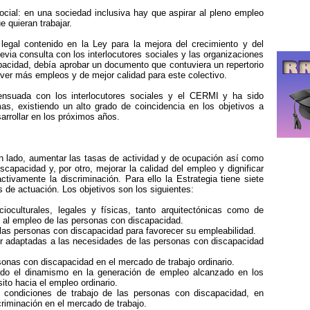
cial: en una sociedad inclusiva hay que aspirar al pleno empleo
 quieran trabajar.
gal contenido en la Ley para la mejora del crecimiento y del
evia consulta con los interlocutores sociales y las organizaciones
pacidad, debía aprobar un documento que contuviera un repertorio
over más empleos y de mejor calidad para este colectivo.
ensuada con los interlocutores sociales y el CERMI y ha sido
, existiendo un alto grado de coincidencia en los objetivos a
arrollar en los próximos años.
 un lado, aumentar las tasas de actividad y de ocupación así como
scapacidad y, por otro, mejorar la calidad del empleo y dignificar
ctivamente la discriminación. Para ello la Estrategia tiene siete
s de actuación. Los objetivos son los siguientes:
ioculturales, legales y físicas, tanto arquitectónicas como de
o al empleo de las personas con discapacidad.
 las personas con discapacidad para favorecer su empleabilidad.
or adaptadas a las necesidades de las personas con discapacidad
onas con discapacidad en el mercado de trabajo ordinario.
ndo el dinamismo en la generación de empleo alcanzado en los
ito hacia el empleo ordinario.
s condiciones de trabajo de las personas con discapacidad, en
riminación en el mercado de trabajo.