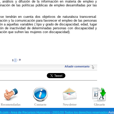
, análisis y difusión de la información en materia de empleo y
ación de las políticas públicas de empleo desarrolladas por las
 se tendrán en cuenta dos objetivos de naturaleza transversal:
rmación y la comunicación para favorecer el empleo de las personas
n a aquellas variables ( tipo y grado de discapacidad, edad, lugar
ción de inactividad de determinadas personas con discapacidad y
ación que sufren las mujeres con discapacidad).
1
2
l
Añadir comentario
h.com - Area de Recursos Humanos - 2001/20 Todos los derechos reservados
Avi