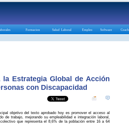
aborales
Formacion
Salud Laboral
Empleo
Software
Coach
 la Estrategia Global de Acción
ersonas con Discapacidad
ncipal objetivo del texto aprobado hoy es promover el acceso al
o de trabajo, mejorando su empleabilidad e integración laboral,
colectivo que representa el 8,6% de la población entre 16 a 64
.