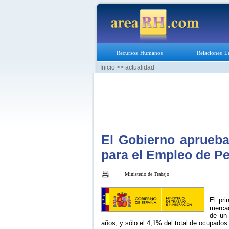
Recursos Humanos
Relaciones L
Inicio
>> actualidad
El Gobierno aprueba
para el Empleo de P
Ministerio de Trabajo
El pri
mercad
de un 
años, y sólo el 4,1% del total de ocupados